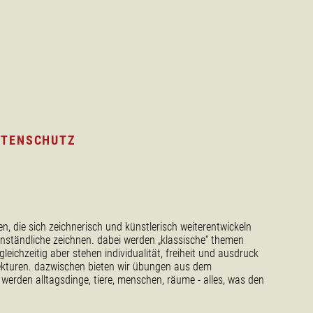
ATENSCHUTZ
en, die sich zeichnerisch und künstlerisch weiterentwickeln
ständliche zeichnen. dabei werden „klassische“ themen
leichzeitig aber stehen individualität, freiheit und ausdruck
rrekturen. dazwischen bieten wir übungen aus dem
 werden alltagsdinge, tiere, menschen, räume - alles, was den