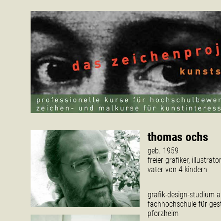
thomas ochs
geb. 1959
freier grafiker, illustrato
vater von 4 kindern
grafik-design-studium a
fachhochschule für ges
pforzheim