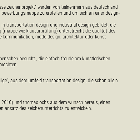
asse zeichenprojekt“ werden von teilnehmern aus deutschland
he bewerbungsmappe zu erstellen und um sich an einer design-
n transportation-design und industrial-design gebildet. die
 (mappe wie klausurprüfung) unterstreicht die qualität des
elle kommunikation, mode-design, architektur oder kunst
menschen besucht , die einfach freude am künstlerischen
 möchten.
ge“, aus dem umfeld transportation-design, die schon allein
(† 2010) und thomas ochs aus dem wunsch heraus, einen
en ansatz des zeichenunterrichts zu entwickeln.