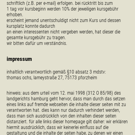
schriftlich (z.B. per e-mail) erfolgen. bei rücktritt bis zum
1 tag vor kursbeginn werden 10% der jeweiligen kursgebühr
erhoben.
erscheint jemand unentschuldigt nicht zum Kurs und dessen
kursplatz konnte dadurch
an einen interessenten nicht vergeben werden, hat dieser die
gesamte kursgebühr zu tragen.
wir bitten dafür um verständnis.
impressum
inhaltlich verantwortlich gemäß §10 absatz 3 mdstv:
thomas ochs, lameystraße 27, 75173 pforzheim
hinweis: aus dem urteil vom 12. mai 1998 (312 O 85/98) des
landgerichts hamburg geht hervor, dass man durch das setzen
eines links auf fremde webseiten die inhalte dieser seiten mit zu
verantworten hat. dies kann nur dadurch verhindert werden,
dass man sich ausdrücklich von den inhalten dieser seiten
distanziert. für alle links dieser homepage gilt daher: wir erklären
hiermit ausdrücklich, dass wir keinerlei einfluss auf die
gestaltung und die inhalte der seiten habe, zu denen wir einen